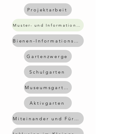
Projektarbeit
Muster- und Informationsgarten
Bienen-Informationsgarten
Gartenzwerge
Schulgarten
Museumsgarten
Aktivgarten
Miteinander und Füreinander