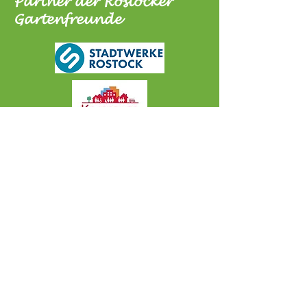
Partner der Rostocker
Gartenfreunde
all inklusiv Rostock e.
V.