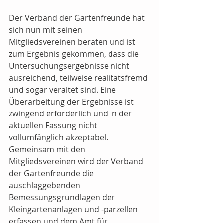
Der Verband der Gartenfreunde hat 
sich nun mit seinen 
Mitgliedsvereinen beraten und ist 
zum Ergebnis gekommen, dass die 
Untersuchungsergebnisse nicht 
ausreichend, teilweise realitätsfremd 
und sogar veraltet sind. Eine 
Überarbeitung der Ergebnisse ist 
zwingend erforderlich und in der 
aktuellen Fassung nicht 
vollumfänglich akzeptabel. 
Gemeinsam mit den 
Mitgliedsvereinen wird der Verband 
der Gartenfreunde die 
auschlaggebenden 
Bemessungsgrundlagen der 
Kleingartenanlagen und -parzellen 
erfassen und dem Amt für 